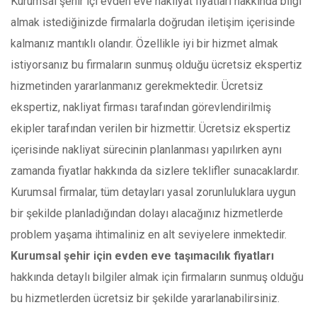
Kurumsal şehir içi evden eve nakliyat fiyatları hakkında bilgi
almak istediğinizde firmalarla doğrudan iletişim içerisinde
kalmanız mantıklı olandır. Özellikle iyi bir hizmet almak
istiyorsanız bu firmaların sunmuş olduğu ücretsiz ekspertiz
hizmetinden yararlanmanız gerekmektedir. Ücretsiz
ekspertiz, nakliyat firması tarafından görevlendirilmiş
ekipler tarafından verilen bir hizmettir. Ücretsiz ekspertiz
içerisinde nakliyat sürecinin planlanması yapılırken aynı
zamanda fiyatlar hakkında da sizlere teklifler sunacaklardır.
Kurumsal firmalar, tüm detayları yasal zorunluluklara uygun
bir şekilde planladığından dolayı alacağınız hizmetlerde
problem yaşama ihtimaliniz en alt seviyelere inmektedir.
Kurumsal şehir için evden eve taşımacılık fiyatları
hakkında detaylı bilgiler almak için firmaların sunmuş olduğu
bu hizmetlerden ücretsiz bir şekilde yararlanabilirsiniz.