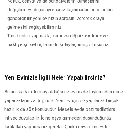
Koltuk, çekyat ya da sandalyelerin kumaşlarını
değiştirmeyi düşünüyorsanız taşınmadan önce onları
gönderebilir yeni evinizin adresini vererek oraya
gelmesini sağlayabilirsiniz.
Tüm bunları yapmakla, karar verdiğiniz
evden eve
nakliye şirketi
işlerini de kolaylaştırmış olursunuz.
Yeni Evinizle İlgili Neler Yapabilirsiniz?
Bu ana kadar oturmuş olduğunuz evinizde taşınmadan önce
yapacaklarınıza değindik. Yeni ev için de yapılacak birçok
hazırlık da söz konusudur. Mesela evde bazı tadilatlara
ihtiyaç duyulabilir. İçine eşya girmeden düşündüğünüz
tadilatları yaptırmanız gerekir. Çünkü eşya olan evde