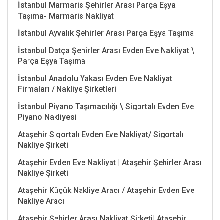
İstanbul Marmaris Şehirler Arası Parça Eşya
Taşıma- Marmaris Nakliyat
İstanbul Ayvalık Şehirler Arası Parça Eşya Taşıma
İstanbul Datça Şehirler Arası Evden Eve Nakliyat \
Parça Eşya Taşıma
İstanbul Anadolu Yakası Evden Eve Nakliyat
Firmaları / Nakliye Şirketleri
İstanbul Piyano Taşımacılığı \ Sigortalı Evden Eve
Piyano Nakliyesi
Ataşehir Sigortalı Evden Eve Nakliyat/ Sigortalı
Nakliye Şirketi
Ataşehir Evden Eve Nakliyat | Ataşehir Şehirler Arası
Nakliye Şirketi
Ataşehir Küçük Nakliye Aracı / Ataşehir Evden Eve
Nakliye Aracı
Ataşehir Şehirler Arası Nakliyat Şirketi| Ataşehir