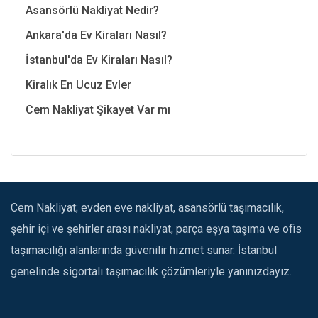
Asansörlü Nakliyat Nedir?
Ankara'da Ev Kiraları Nasıl?
İstanbul'da Ev Kiraları Nasıl?
Kiralık En Ucuz Evler
Cem Nakliyat Şikayet Var mı
Cem Nakliyat; evden eve nakliyat, asansörlü taşımacılık,
şehir içi ve şehirler arası nakliyat, parça eşya taşıma ve ofis
taşımacılığı alanlarında güvenilir hizmet sunar. İstanbul
genelinde sigortalı taşımacılık çözümleriyle yanınızdayız.