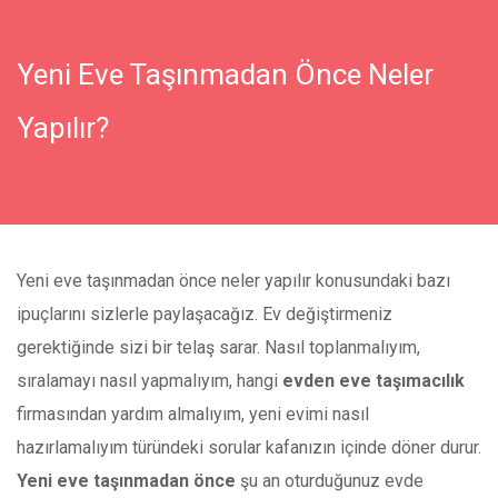
Yeni Eve Taşınmadan Önce Neler
Yapılır?
Yeni eve taşınmadan önce neler yapılır konusundaki bazı
ipuçlarını sizlerle paylaşacağız. Ev değiştirmeniz
gerektiğinde sizi bir telaş sarar. Nasıl toplanmalıyım,
sıralamayı nasıl yapmalıyım, hangi
evden eve taşımacılık
firmasından yardım almalıyım, yeni evimi nasıl
hazırlamalıyım türündeki sorular kafanızın içinde döner durur.
Yeni eve taşınmadan önce
şu an oturduğunuz evde