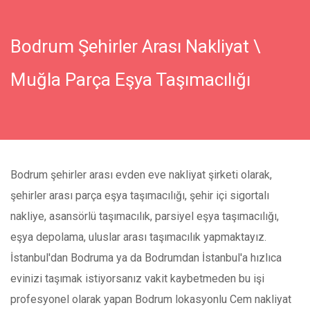
Bodrum Şehirler Arası Nakliyat \
Muğla Parça Eşya Taşımacılığı
Bodrum şehirler arası evden eve nakliyat şirketi olarak,
şehirler arası parça eşya taşımacılığı, şehir içi sigortalı
nakliye, asansörlü taşımacılık, parsiyel eşya taşımacılığı,
eşya depolama, uluslar arası taşımacılık yapmaktayız.
İstanbul'dan Bodruma ya da Bodrumdan İstanbul'a hızlıca
evinizi taşımak istiyorsanız vakit kaybetmeden bu işi
profesyonel olarak yapan Bodrum lokasyonlu Cem nakliyat