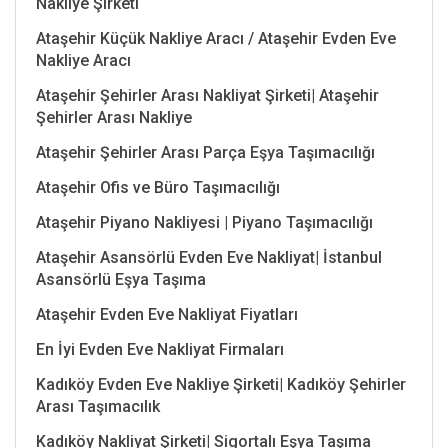
Nakliye Şirketi
Ataşehir Küçük Nakliye Aracı / Ataşehir Evden Eve
Nakliye Aracı
Ataşehir Şehirler Arası Nakliyat Şirketi| Ataşehir
Şehirler Arası Nakliye
Ataşehir Şehirler Arası Parça Eşya Taşımacılığı
Ataşehir Ofis ve Büro Taşımacılığı
Ataşehir Piyano Nakliyesi | Piyano Taşımacılığı
Ataşehir Asansörlü Evden Eve Nakliyat| İstanbul
Asansörlü Eşya Taşıma
Ataşehir Evden Eve Nakliyat Fiyatları
En İyi Evden Eve Nakliyat Firmaları
Kadıköy Evden Eve Nakliye Şirketi| Kadıköy Şehirler
Arası Taşımacılık
Kadıköy Nakliyat Şirketi| Sigortalı Eşya Taşıma