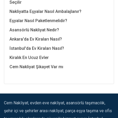
Seçilir
Nakliyatta Eşyalar Nasıl Ambalajlanır?
Eşyalar Nasıl Paketlenmelidir?
Asansörlü Nakliyat Nedir?
Ankara'da Ev Kiraları Nasıl?
İstanbul'da Ev Kiraları Nasıl?
Kiralık En Ucuz Evler
Cem Nakliyat Şikayet Var mı
Cem Nakliyat; evden eve nakliyat, asansörlü taşımacılık,
şehir içi ve şehirler arası nakliyat, parça eşya taşıma ve ofis