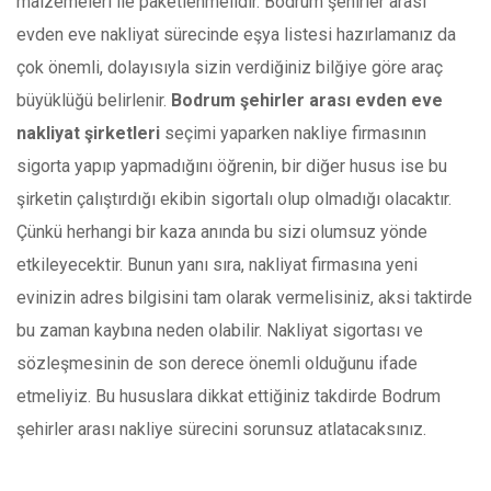
malzemeleri ile paketlenmelidir. Bodrum şehirler arası
evden eve nakliyat sürecinde eşya listesi hazırlamanız da
çok önemli, dolayısıyla sizin verdiğiniz bilğiye göre araç
büyüklüğü belirlenir.
Bodrum şehirler arası evden eve
nakliyat şirketleri
seçimi yaparken nakliye firmasının
sigorta yapıp yapmadığını öğrenin, bir diğer husus ise bu
şirketin çalıştırdığı ekibin sigortalı olup olmadığı olacaktır.
Çünkü herhangi bir kaza anında bu sizi olumsuz yönde
etkileyecektir. Bunun yanı sıra, nakliyat firmasına yeni
evinizin adres bilgisini tam olarak vermelisiniz, aksi taktirde
bu zaman kaybına neden olabilir. Nakliyat sigortası ve
sözleşmesinin de son derece önemli olduğunu ifade
etmeliyiz. Bu hususlara dikkat ettiğiniz takdirde Bodrum
şehirler arası nakliye sürecini sorunsuz atlatacaksınız.