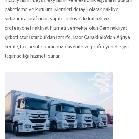
mobilyaların, beyaz eşyaların ve elektronik eşyaların söküm
paketleme ve kurulum işlemleri detaylı olarak nakliye
şirketimiz tarafından yapılır. Türkiye'de kaliteli ve
profesyonel nakliyat hizmeti vermekte olan Cem nakliyat
şirketi ster İstanbul'dan İzmir'e, ister Çanakkale'den Ağrıya
her ile, her semte sorunsuz güvenilir
ve
profesyonel eşya
taşımacılığı hizmeti sunar.