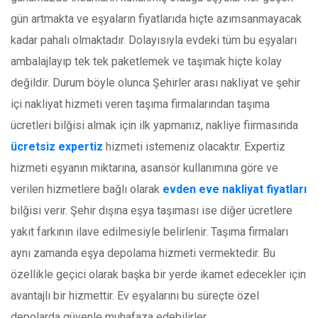
gün artmakta ve eşyaların fiyatlarıda hiçte azımsanmayacak
kadar pahalı olmaktadır. Dolayısıyla evdeki tüm bu eşyaları
ambalajlayıp tek tek paketlemek ve taşımak hiçte kolay
değildir. Durum böyle olunca Şehirler arası nakliyat ve şehir
içi nakliyat hizmeti veren taşıma firmalarından taşıma
ücretleri bilğisi almak için ilk yapmanız, nakliye fiirmasında
ücretsiz expertiz
hizmeti istemeniz olacaktır. Expertiz
hizmeti eşyanın miktarına, asansör kullanımına göre ve
verilen hizmetlere bağlı olarak
evden eve nakliyat fiyatları
bilğisi verir. Şehir dışına eşya taşıması ise diğer ücretlere
yakıt farkının ilave edilmesiyle belirlenir. Taşıma firmaları
aynı zamanda eşya depolama hizmeti vermektedir. Bu
özellikle geçici olarak başka bir yerde ikamet edecekler için
avantajlı bir hizmettir. Ev eşyalarını bu süreçte özel
depolarda güvenle muhafaza edebilirler.