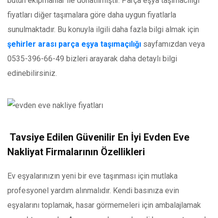
butün ekipmanlar ile donatılmıştır. Parça eşya taşımacılığı
fiyatları diğer taşımalara göre daha uygun fiyatlarla
sunulmaktadır. Bu konuyla ilgili daha fazla bilgi almak için
şehirler arası parça eşya taşımaçılığı
sayfamızdan veya
0535-396-66-49 bizleri arayarak daha detaylı bilgi
edinebilirsiniz.
Tavsiye Edilen Güvenilir En İyi Evden Eve
Nakliyat Firmalarının Özellikleri
Ev eşyalarınızın yeni bir eve taşınması için mutlaka
profesyonel yardım alınmalıdır. Kendi basınıza evin
eşyalarını toplamak, hasar görmemeleri için ambalajlamak