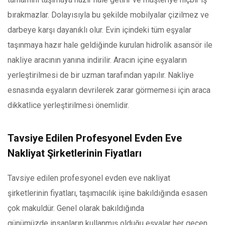
bırakmazlar. Dolayısıyla bu şekilde mobilyalar çizilmez ve
darbeye karşı dayanıklı olur. Evin içindeki tüm eşyalar
taşınmaya hazır hale geldiğinde kurulan hidrolik asansör ile
nakliye aracının yanına indirilir. Aracın içine eşyaların
yerleştirilmesi de bir uzman tarafından yapılır. Nakliye
esnasında eşyaların devrilerek zarar görmemesi için araca
dikkatlice yerleştirilmesi önemlidir.
Tavsiye Edilen Profesyonel Evden Eve
Nakliyat Şirketlerinin Fiyatları
Tavsiye edilen profesyonel evden eve nakliyat
şirketlerinin fiyatları, taşımacılık işine bakıldığında esasen
çok makuldür. Genel olarak bakıldığında
günümüzde insanların kullanmış olduğu eşyalar her geçen