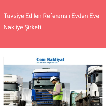
Tavsiye Edilen Referanslı Evden Eve
Nakliye Şirketi