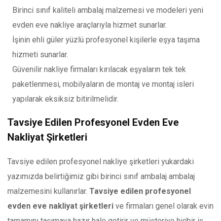
Birinci sınıf kaliteli ambalaj malzemesi ve modeleri yeni
evden eve nakliye araçlarıyla hizmet sunarlar.
İşinin ehli güler yüzlü profesyonel kişilerle eşya taşıma
hizmeti sunarlar.
Güvenilir nakliye firmaları kırılacak eşyaların tek tek
paketlenmesi, mobilyaların de montaj ve montaj isleri
yapılarak eksiksiz bitirilmelidir.
Tavsiye Edilen Profesyonel Evden Eve
Nakliyat Şirketleri
Tavsiye edilen profesyonel nakliye şirketleri
yukardaki
yazımızda belirtiğimiz gibi birinci sınıf ambalaj ambalaj
malzemesini kullanırlar.
Tavsiye edilen profesyonel
evden eve nakliyat şirketleri
ve firmaları genel olarak evin
tamamını taşımaya hazır hale getirir ve müşteriye hiçbir iş