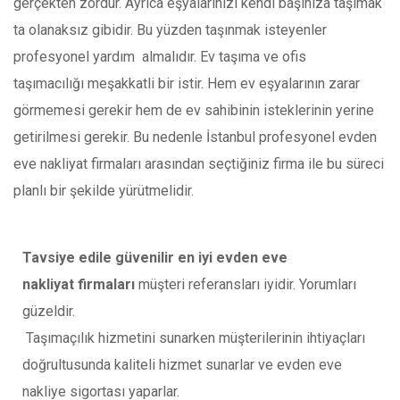
gerçekten zordur. Ayrıca eşyalarınızı kendi başınıza taşımak
ta olanaksız gibidir. Bu yüzden taşınmak isteyenler
profesyonel yardım almalıdır. Ev taşıma ve ofis
taşımacılığı meşakkatli bir istir. Hem ev eşyalarının zarar
görmemesi gerekir hem de ev sahibinin isteklerinin yerine
getirilmesi gerekir. Bu nedenle İstanbul profesyonel evden
eve nakliyat firmaları arasından seçtiğiniz firma ile bu süreci
planlı bir şekilde yürütmelidir.
Tavsiye edile güvenilir en iyi evden eve
nakliyat firmaları
müşteri referansları iyidir. Yorumları
güzeldir.
Taşımaçılık hizmetini sunarken müşterilerinin ihtiyaçları
doğrultusunda kaliteli hizmet sunarlar ve evden eve
nakliye sigortası yaparlar.