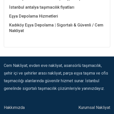
İstanbul antalya taşımacılık fiyatları
Eşya Depolama Hizmetleri
Kadıköy Eşya Depolama | Sigortalı & Güvenli / Cem
Nakliyat
Cem Nakliyat; evden eve nakliyat, asansörlü taşımacılık,
şehir içi ve şehirler arası nakliyat, parça eşya taşıma ve ofis
taşımacılığı alanlarında güvenilir hizmet sunar. İstanbul
genelinde sigortalı taşımacılık çözümleriyle yanınızdayız.
Hakkımızda
Kurumsal Nakliyat