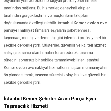
eşyalarını yeni adreslerine taşıyan profesyonel firmalar
tarafından sağlanır. Bu hizmetler, deneyimli ekipler
tarafından gerçekleştirilir ve müşterilerin talepleri
doğrultusunda özelleştirilebilir.
İstanbul Kemer evden eve
parsiyel nakliyat
firmaları, eşyaların paketlenmesi,
taşınması, montaj ve demontaj gibi işlemleri profesyonel bir
şekilde gerçekleştirir. Müşteriler, güvenilir ve kaliteli hizmet
anlayışına sahip olan firmaları tercih ederek, taşınma
sürecini sorunsuz bir şekilde tamamlayabilirler. İstanbul
Kemer evden eve nakliyat hizmetleri, müşteri memnuniyetini
ön planda tutarak, taşınma sürecini kolay, hızlı ve güvenli bir
şekilde gerçekleştirir.
İstanbul Kemer Şehirler Arası Parça Eşya
Taşımacılık Hizmeti