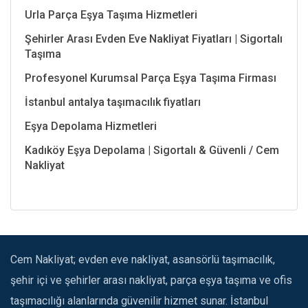
Urla Parça Eşya Taşıma Hizmetleri
Şehirler Arası Evden Eve Nakliyat Fiyatları | Sigortalı
Taşıma
Profesyonel Kurumsal Parça Eşya Taşıma Firması
İstanbul antalya taşımacılık fiyatları
Eşya Depolama Hizmetleri
Kadıköy Eşya Depolama | Sigortalı & Güvenli / Cem
Nakliyat
Cem Nakliyat; evden eve nakliyat, asansörlü taşımacılık,
şehir içi ve şehirler arası nakliyat, parça eşya taşıma ve ofis
taşımacılığı alanlarında güvenilir hizmet sunar. İstanbul