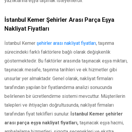
yazlıklarına eşya taşımak isteyenlerdir.
İstanbul Kemer Şehirler Arası Parça Eşya
Nakliyat Fiyatları
İstanbul Kemer
şehirler arası nakliyat fiyatları
, taşınma
sürecindeki farklı faktörlere bağlı olarak değişkenlik
göstermektedir. Bu faktörler arasında taşınacak eşya miktarı,
taşınacak mesafe, taşınma tarihleri ve ek hizmetler gibi
unsurlar yer almaktadır. Genel olarak, nakliyat firmaları
tarafından yapılan bir fiyatlandırma analizi sonucunda
belirlenen bir ücretlendirme sistemi mevcuttur. Müşterilerin
talepleri ve ihtiyaçları doğrultusunda, nakliyat firmaları
tarafından fiyat teklifleri sunulur.
İstanbul Kemer şehirler
arası parça eşya nakliyat fiyatları,
taşınacak eşya hacmi,
ambalajlama hizmetleri, sigorta seçenekleri ve ekstra