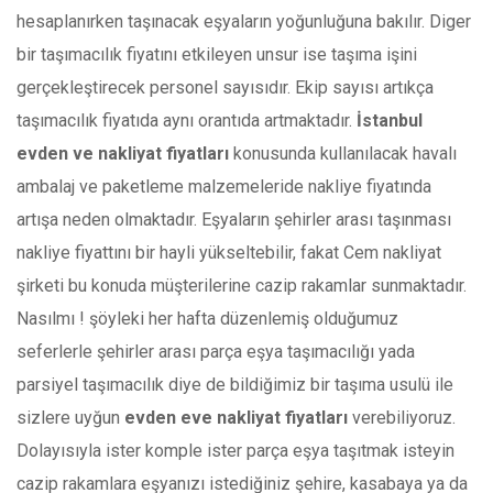
hesaplanırken taşınacak eşyaların yoğunluğuna bakılır. Diger
bir taşımacılık fiyatını etkileyen unsur ise taşıma işini
gerçekleştirecek personel sayısıdır. Ekip sayısı artıkça
taşımacılık fiyatıda aynı orantıda artmaktadır.
İstanbul
evden ve nakliyat fiyatları
konusunda kullanılacak havalı
ambalaj ve paketleme malzemeleride nakliye fiyatında
artışa neden olmaktadır. Eşyaların şehirler arası taşınması
nakliye fiyattını bir hayli yükseltebilir, fakat Cem nakliyat
şirketi bu konuda müşterilerine cazip rakamlar sunmaktadır.
Nasılmı ! şöyleki her hafta düzenlemiş olduğumuz
seferlerle şehirler arası parça eşya taşımacılığı yada
parsiyel taşımacılık diye de bildiğimiz bir taşıma usulü ile
sizlere uyğun
evden eve nakliyat fiyatları
verebiliyoruz.
Dolayısıyla ister komple ister parça eşya taşıtmak isteyin
cazip rakamlara eşyanızı istediğiniz şehire, kasabaya ya da