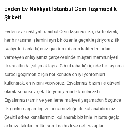
Evden Ev Nakliyat İstanbul Cem Taşımacılık
Şirketi
Evden eve nakliyat İstanbul Cem taşımacılık şirketi olarak,
her bir taşıma işlemini ayrı bir özenle geçekleştiriyoruz. İlk
faaliyete başladığımız günden itibaren kaliteden ödün
vermeyen anlayışımız çerçevesinde müşteri memnuniyeti
ilkesi altında çalışmaktayız. Gönül rahatlığı içinde bir taşınma
süreci geçirmeniz için her konuda en iyi yöntemleri
kullanarak, en iyisini yapıyoruz. Eşyalarınız bizim ile güvenli
olarak sorunsuz şekilde yeni yerinde kurulacaktır.
Eşyalarınızı tamir ve yenileme maliyeti yaşamadan özgürce
ilk günkü sağlamlığı ve pürüzsüzlüğü ile kullanabilirsiniz.
Çeşitli adres kanallarımızı kullanarak bizimle irtibata geçip
aklınıza takılan bütün sorulara hızlı ve net cevaplar