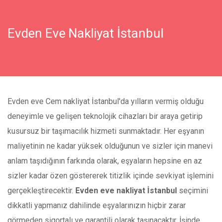
Evden Eve Nakliyat İstanbul
Evden eve Cem nakliyat İstanbul'da yılların vermiş olduğu
deneyimle ve gelişen teknolojik cihazları bir araya getirip
kusursuz bir taşımacılık hizmeti sunmaktadır. Her eşyanın
maliyetinin ne kadar yüksek olduğunun ve sizler için manevi
anlam taşıdığının farkında olarak, eşyaların hepsine en az
sizler kadar özen göstererek titizlik içinde sevkiyat işlemini
gerçekleştirecektir.
Evden eve nakliyat İstanbul
seçimini
dikkatli yapmanız dahilinde eşyalarınızın hiçbir zarar
görmeden sigortalı ve garantili olarak taşınacaktır. İşinde