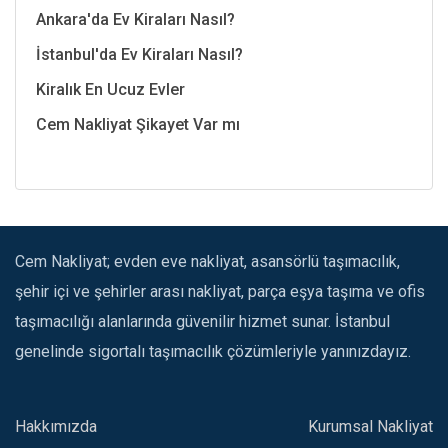
Ankara'da Ev Kiraları Nasıl?
İstanbul'da Ev Kiraları Nasıl?
Kiralık En Ucuz Evler
Cem Nakliyat Şikayet Var mı
Cem Nakliyat; evden eve nakliyat, asansörlü taşımacılık,
şehir içi ve şehirler arası nakliyat, parça eşya taşıma ve ofis
taşımacılığı alanlarında güvenilir hizmet sunar. İstanbul
genelinde sigortalı taşımacılık çözümleriyle yanınızdayız.
Hakkımızda
Kurumsal Nakliyat