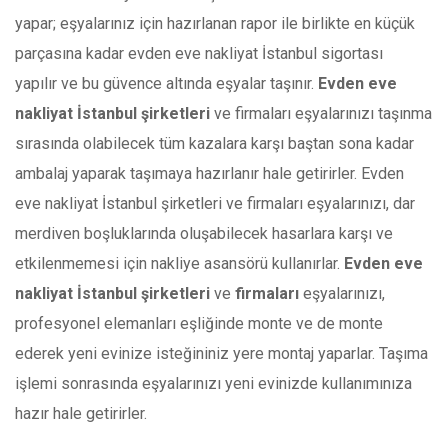
yapar; eşyalarınız için hazırlanan rapor ile birlikte en küçük
parçasına kadar evden eve nakliyat İstanbul sigortası
yapılır ve bu güvence altında eşyalar taşınır.
Evden eve
nakliyat İstanbul şirketleri
ve firmaları eşyalarınızı taşınma
sırasında olabilecek tüm kazalara karşı baştan sona kadar
ambalaj yaparak taşımaya hazırlanır hale getirirler. Evden
eve nakliyat İstanbul şirketleri ve firmaları eşyalarınızı, dar
merdiven boşluklarında oluşabilecek hasarlara karşı ve
etkilenmemesi için nakliye asansörü kullanırlar.
Evden eve
nakliyat İstanbul şirketleri
ve
firmaları
eşyalarınızı,
profesyonel elemanları eşliğinde monte ve de monte
ederek yeni evinize isteğininiz yere montaj yaparlar. Taşıma
işlemi sonrasında eşyalarınızı yeni evinizde kullanımınıza
hazır hale getirirler.